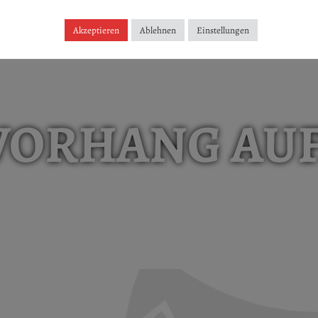
Akzeptieren
Ablehnen
Einstellungen
VORHANG AUF